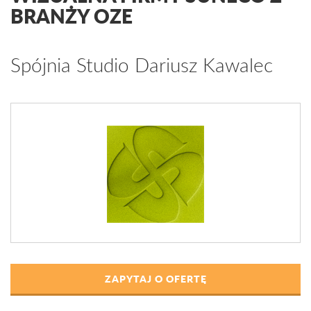
BRANŻY OZE
Spójnia Studio Dariusz Kawalec
ZAPYTAJ O OFERTĘ