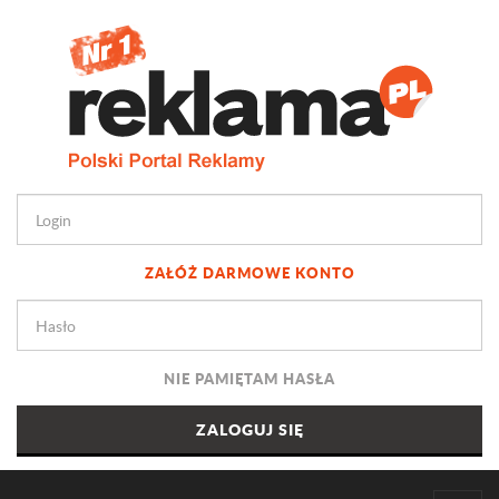
ZAŁÓŻ DARMOWE KONTO
NIE PAMIĘTAM HASŁA