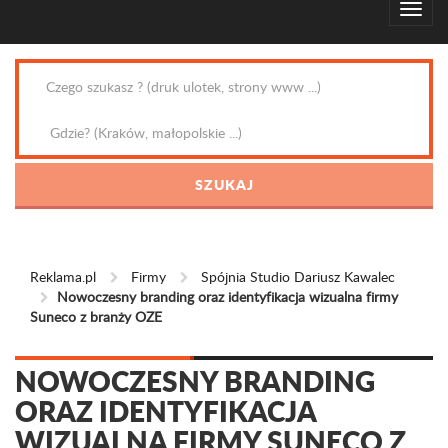
Reklama.pl
Firmy
Spójnia Studio Dariusz Kawalec
Nowoczesny branding oraz identyfikacja wizualna firmy
Suneco z branży OZE
NOWOCZESNY BRANDING
ORAZ IDENTYFIKACJA
WIZUALNA FIRMY SUNECO Z