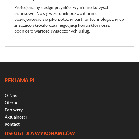
Profesjonalny design przyniósł wymierne korzyści
biznesowe. Nowy wizerunek pozwolił firmie
pozycjonować się jako potężny partner technologiczny co
znacząco skróciło czas negocjacji kontraktów oraz
podniosło wartość świadczonych usług.
REKLAMA.PL
O Nas
Oferta
Partnerzy
Aktualności
Kontakt
USŁUGI DLA WYKONAWCÓW