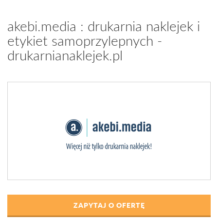
akebi.media : drukarnia naklejek i
etykiet samoprzylepnych -
drukarnianaklejek.pl
ZAPYTAJ O OFERTĘ