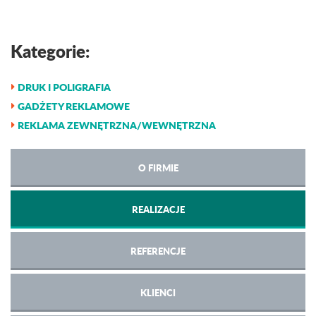
Kategorie:
DRUK I POLIGRAFIA
GADŻETY REKLAMOWE
REKLAMA ZEWNĘTRZNA/WEWNĘTRZNA
O FIRMIE
REALIZACJE
REFERENCJE
KLIENCI