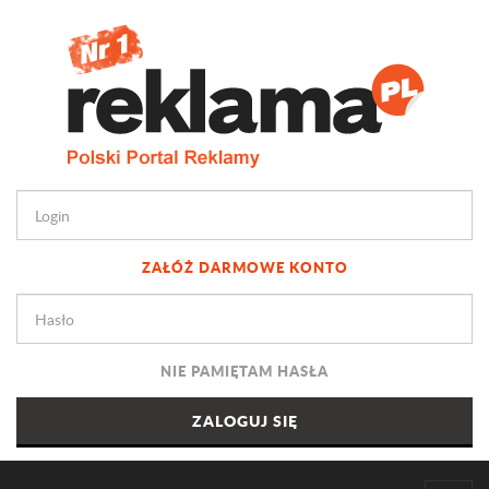
ZAŁÓŻ DARMOWE KONTO
NIE PAMIĘTAM HASŁA