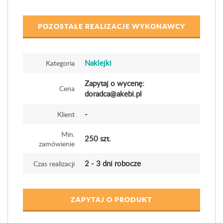
POZOSTAŁE REALIZACJE WYKONAWCY
Naklejki
Kategoria
Zapytaj o wycenę:
Cena
doradca@akebi.pl
-
Klient
Min.
250 szt.
zamówienie
2 - 3 dni robocze
Czas realizacji
ZAPYTAJ O PRODUKT