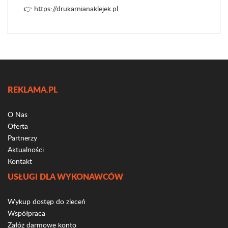
👉
https://drukarnianaklejek.pl.
REKLAMA.PL
O Nas
Oferta
Partnerzy
Aktualności
Kontakt
USŁUGI DLA WYKONAWCÓW
Wykup dostęp do zleceń
Współpraca
Załóż darmowe konto