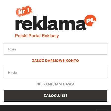
ZAŁÓŻ DARMOWE KONTO
NIE PAMIĘTAM HASŁA