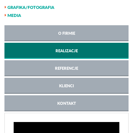
GRAFIKA/FOTOGRAFIA
MEDIA
O FIRMIE
REALIZACJE
REFERENCJE
KLIENCI
KONTAKT