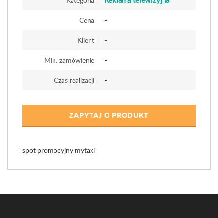
Reklama telewizyjna
Kategoria
-
Cena
-
Klient
-
Min. zamówienie
-
Czas realizacji
ZAPYTAJ O PRODUKT
spot promocyjny mytaxi