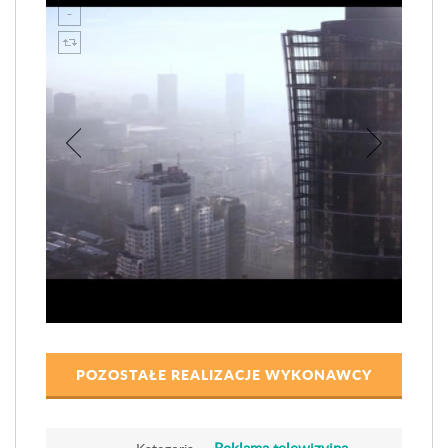
POZOSTAŁE REALIZACJE WYKONAWCY