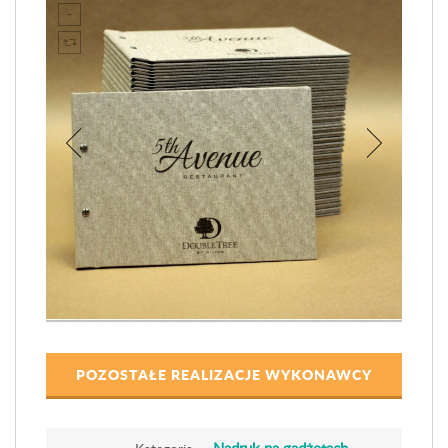
POZOSTAŁE REALIZACJE WYKONAWCY