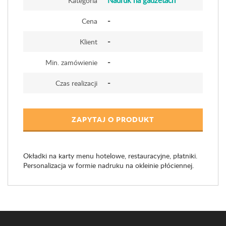
Nadruk na gadżetach
Kategoria
-
Cena
-
Klient
-
Min. zamówienie
-
Czas realizacji
ZAPYTAJ O PRODUKT
Okładki na karty menu hotelowe, restauracyjne, płatniki.
Personalizacja w formie nadruku na okleinie płóciennej.