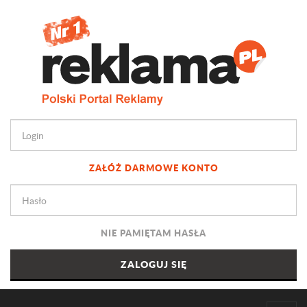
ZAŁÓŻ DARMOWE KONTO
NIE PAMIĘTAM HASŁA