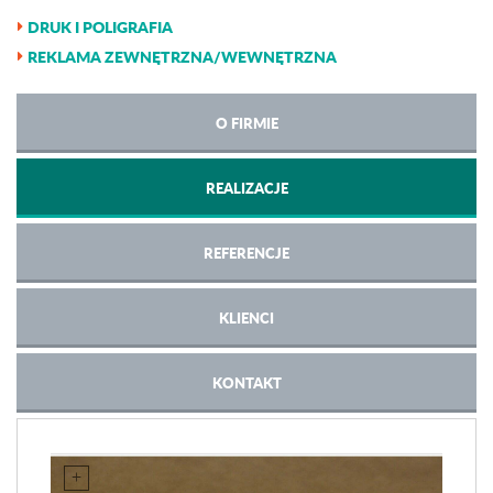
DRUK I POLIGRAFIA
REKLAMA ZEWNĘTRZNA/WEWNĘTRZNA
O FIRMIE
REALIZACJE
REFERENCJE
KLIENCI
KONTAKT