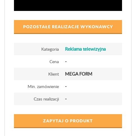
POZOSTAŁE REALIZACJE WYKONAWCY
Reklama telewizyjna
Kategoria
-
Cena
MEGA FORM
Klient
-
Min. zamówienie
-
Czas realizacji
ZAPYTAJ O PRODUKT