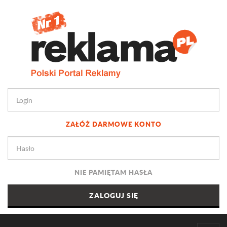
ZAŁÓŻ DARMOWE KONTO
NIE PAMIĘTAM HASŁA