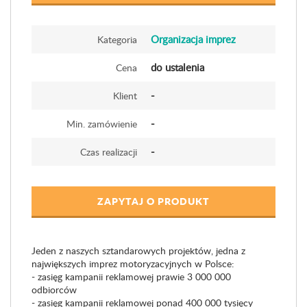
Organizacja imprez
Kategoria
do ustalenia
Cena
-
Klient
-
Min. zamówienie
-
Czas realizacji
ZAPYTAJ O PRODUKT
Jeden z naszych sztandarowych projektów, jedna z
największych imprez motoryzacyjnych w Polsce:
- zasięg kampanii reklamowej prawie 3 000 000
odbiorców
- zasięg kampanii reklamowej ponad 400 000 tysięcy