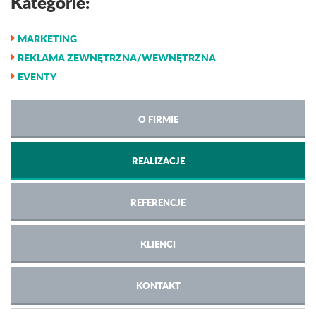
Kategorie:
MARKETING
REKLAMA ZEWNĘTRZNA/WEWNĘTRZNA
EVENTY
O FIRMIE
REALIZACJE
REFERENCJE
KLIENCI
KONTAKT