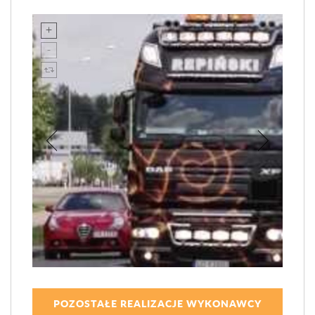
POZOSTAŁE REALIZACJE WYKONAWCY