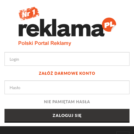
ZAŁÓŻ DARMOWE KONTO
NIE PAMIĘTAM HASŁA