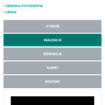
GRAFIKA/FOTOGRAFIA
MEDIA
O FIRMIE
REALIZACJE
REFERENCJE
KLIENCI
KONTAKT