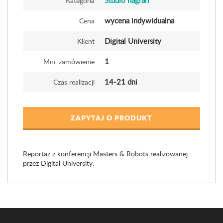
Studio nagrań
Kategoria
wycena indywidualna
Cena
Digital University
Klient
1
Min. zamówienie
14-21 dni
Czas realizacji
ZAPYTAJ O PRODUKT
Reportaż z konferencji Masters & Robots realizowanej
przez Digital University.