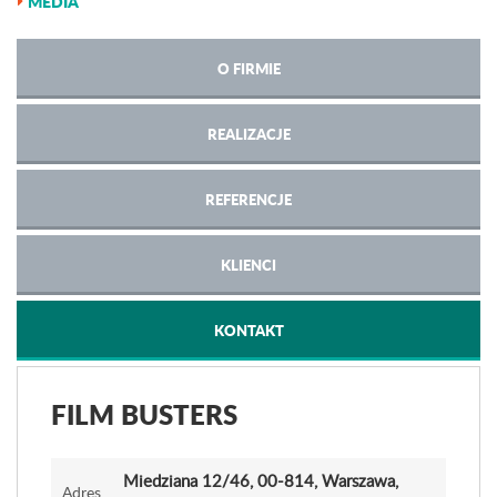
MEDIA
O FIRMIE
REALIZACJE
REFERENCJE
KLIENCI
KONTAKT
FILM BUSTERS
Miedziana 12
/46
, 00-814, Warszawa,
Adres