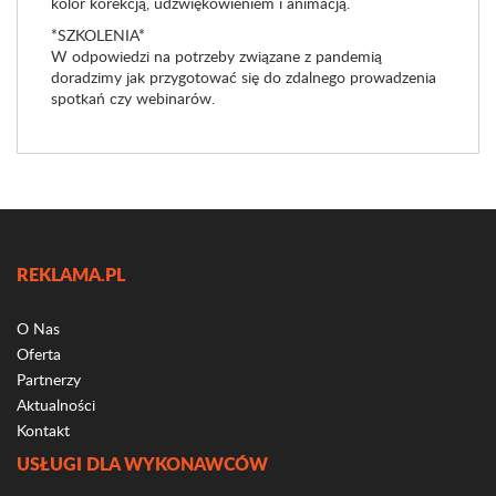
kolor korekcją, udźwiękowieniem i animacją.
*SZKOLENIA*
W odpowiedzi na potrzeby związane z pandemią
doradzimy jak przygotować się do zdalnego prowadzenia
spotkań czy webinarów.
REKLAMA.PL
O Nas
Oferta
Partnerzy
Aktualności
Kontakt
USŁUGI DLA WYKONAWCÓW