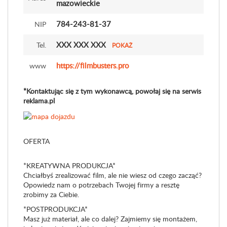
mazowieckie
784-243-81-37
NIP
XXX XXX XXX
Tel.
POKAŻ
https://filmbusters.pro
www
*Kontaktując się z tym wykonawcą, powołaj się na serwis
reklama.pl
OFERTA
*KREATYWNA PRODUKCJA*
Chciałbyś zrealizować film, ale nie wiesz od czego zacząć?
Opowiedz nam o potrzebach Twojej firmy a resztę
zrobimy za Ciebie.
*POSTPRODUKCJA*
Masz już materiał, ale co dalej? Zajmiemy się montażem,