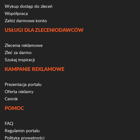
Wykup dostęp do zleceń
Współpraca
Załóż darmowe konto
USŁUGI DLA ZLECENIODAWCÓW
Zlecenia reklamowe
Zleć za darmo
Szukaj inspiracji
KAMPANIE REKLAMOWE
Prezentacja portalu
Oferta reklamy
Cennik
POMOC
FAQ
Regulamin portalu
Polityka prywatności