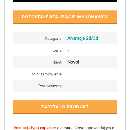
POZOSTAŁE REALIZACJE WYKONAWCY
Animacje 2d/3d
Kategoria
-
Cena
Novol
Klient
-
Min. zamówienie
-
Czas realizacji
ZAPYTAJ O PRODUKT
Animacja typu
explainer
dla marki Novol opowiadająca o