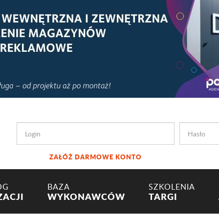
ZAŁÓŻ DARMOWE KONTO
OG
BAZA
SZKOLENIA
ZACJI
WYKONAWCÓW
TARGI