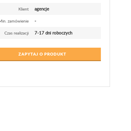
agencje
Klient
-
Min. zamówienie
7-17 dni roboczych
Czas realizacji
ZAPYTAJ O PRODUKT