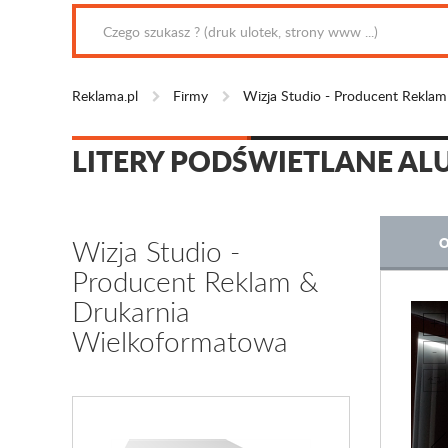
Reklama.pl
Firmy
Wizja Studio - Producent Rekla
LITERY PODŚWIETLANE AL
Wizja Studio -
O
Producent Reklam &
Drukarnia
Wielkoformatowa