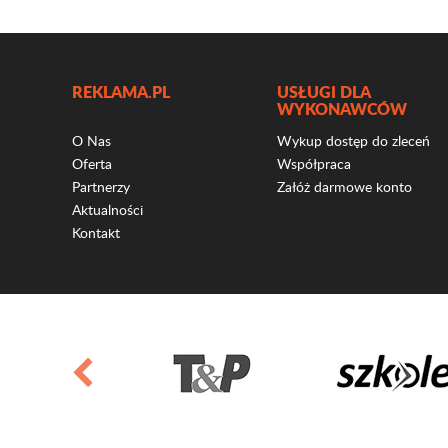
REKLAMA.PL
USŁUGI DLA
WYKONAWCÓW
O Nas
Wykup dostęp do zleceń
Oferta
Współpraca
Partnerzy
Załóż darmowe konto
Aktualności
Kontakt