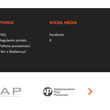
POMOC
SOCIAL MEDIA
FAQ
Facebook
Regulamin portalu
X
Polityka prywatności
Film o Reklama.pl