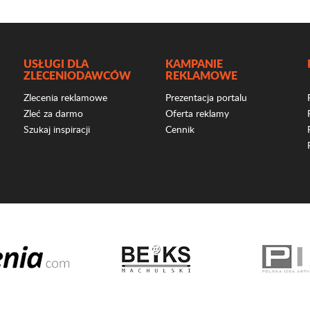
USŁUGI DLA
KAMPANIE
ZLECENIODAWCÓW
REKLAMOWE
Zlecenia reklamowe
Prezentacja portalu
Zleć za darmo
Oferta reklamy
Szukaj inspiracji
Cennik