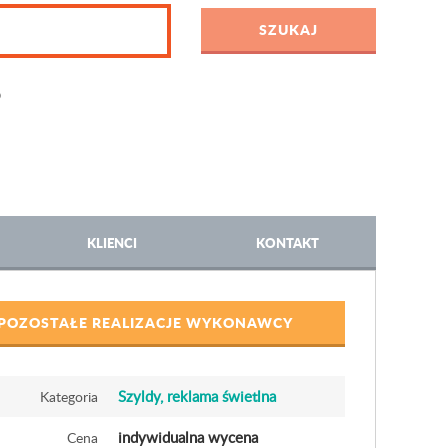
D
KLIENCI
KONTAKT
POZOSTAŁE REALIZACJE WYKONAWCY
Szyldy, reklama świetlna
Kategoria
indywidualna wycena
Cena