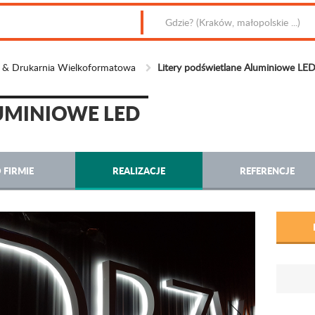
m & Drukarnia Wielkoformatowa
Litery podświetlane Aluminiowe LE
UMINIOWE LED
 FIRMIE
REALIZACJE
REFERENCJE