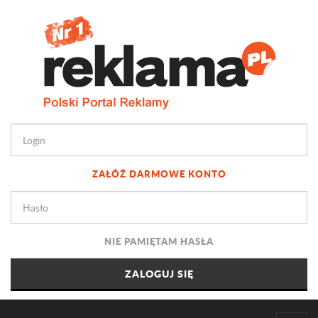
ZAŁÓŻ DARMOWE KONTO
NIE PAMIĘTAM HASŁA