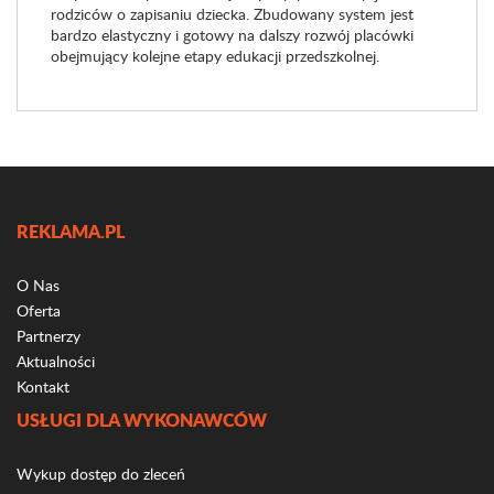
rodziców o zapisaniu dziecka. Zbudowany system jest
bardzo elastyczny i gotowy na dalszy rozwój placówki
obejmujący kolejne etapy edukacji przedszkolnej.
REKLAMA.PL
O Nas
Oferta
Partnerzy
Aktualności
Kontakt
USŁUGI DLA WYKONAWCÓW
Wykup dostęp do zleceń