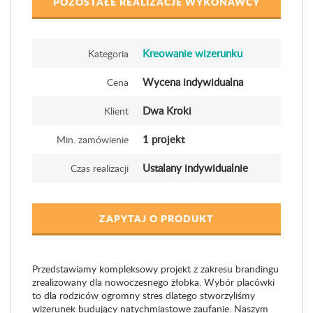
POZOSTAŁE REALIZACJE WYKONAWCY
Kreowanie wizerunku
Kategoria
Wycena indywidualna
Cena
Dwa Kroki
Klient
1 projekt
Min. zamówienie
Ustalany indywidualnie
Czas realizacji
ZAPYTAJ O PRODUKT
Przedstawiamy kompleksowy projekt z zakresu brandingu
zrealizowany dla nowoczesnego żłobka. Wybór placówki
to dla rodziców ogromny stres dlatego stworzyliśmy
wizerunek budujący natychmiastowe zaufanie. Naszym