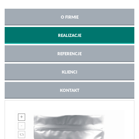
O FIRMIE
REALIZACJE
REFERENCJE
KLIENCI
KONTAKT