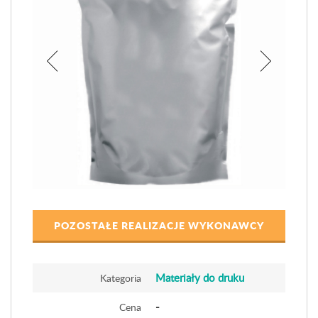
POZOSTAŁE REALIZACJE WYKONAWCY
Materiały do druku
Kategoria
-
Cena