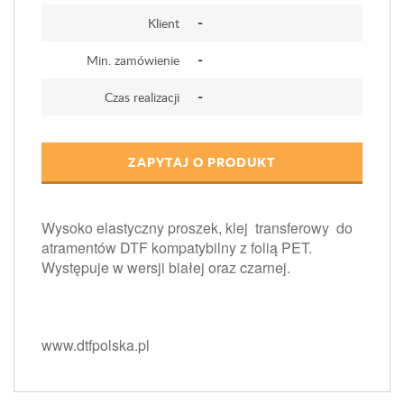
-
Klient
-
Min. zamówienie
-
Czas realizacji
ZAPYTAJ O PRODUKT
Wysoko elastyczny proszek, klej transferowy do
atramentów DTF kompatybilny z folią PET.
Występuje w wersji białej oraz czarnej.
www.dtfpolska.pl