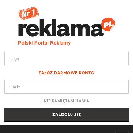
ZAŁÓŻ DARMOWE KONTO
NIE PAMIĘTAM HASŁA