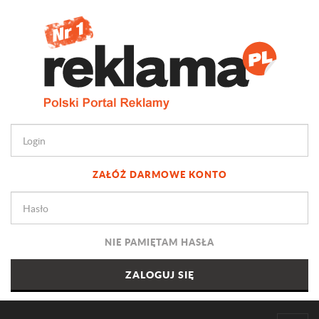
ZAŁÓŻ DARMOWE KONTO
NIE PAMIĘTAM HASŁA