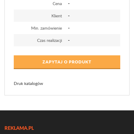
-
Cena
-
Klient
-
Min. zamówienie
-
Czas realizacji
ZAPYTAJ O PRODUKT
Druk katalogów
REKLAMA.PL