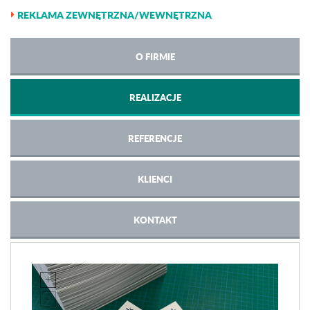
REKLAMA ZEWNĘTRZNA/WEWNĘTRZNA
O FIRMIE
REALIZACJE
REFERENCJE
KLIENCI
KONTAKT