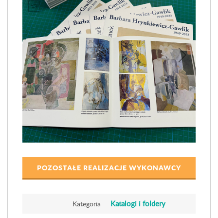
POZOSTAŁE REALIZACJE WYKONAWCY
Katalogi i foldery
Kategoria