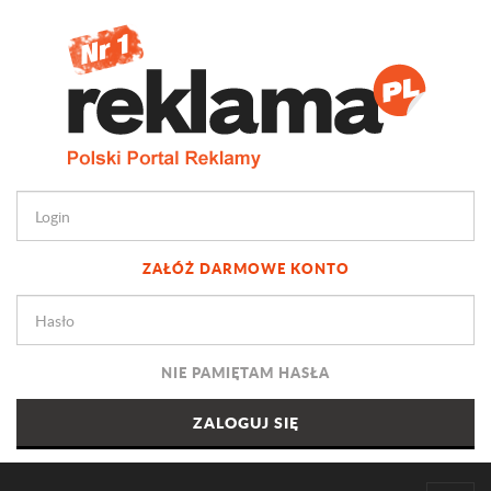
ZAŁÓŻ DARMOWE KONTO
NIE PAMIĘTAM HASŁA