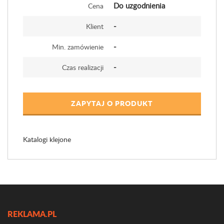
Do uzgodnienia
Cena
-
Klient
-
Min. zamówienie
-
Czas realizacji
ZAPYTAJ O PRODUKT
Katalogi klejone
REKLAMA.PL