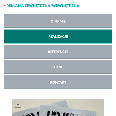
REKLAMA ZEWNĘTRZNA/WEWNĘTRZNA
O FIRMIE
REALIZACJE
REFERENCJE
KLIENCI
KONTAKT