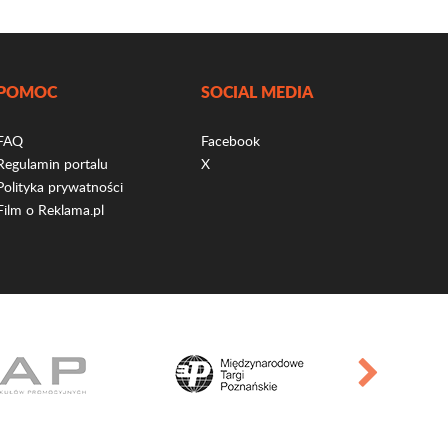
POMOC
SOCIAL MEDIA
FAQ
Facebook
Regulamin portalu
X
Polityka prywatności
Film o Reklama.pl