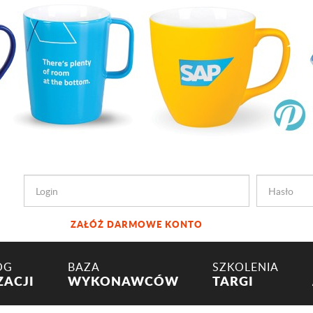
ZAŁÓŻ DARMOWE KONTO
OG
BAZA
SZKOLENIA
ZACJI
WYKONAWCÓW
TARGI