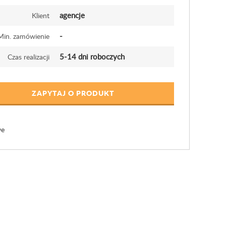
agencje
Klient
-
Min. zamówienie
5-14 dni roboczych
Czas realizacji
ZAPYTAJ O PRODUKT
we