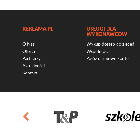
REKLAMA.PL
USŁUGI DLA
WYKONAWCÓW
O Nas
Wykup dostęp do zleceń
Oferta
Współpraca
Partnerzy
Załóż darmowe konto
Aktualności
Kontakt