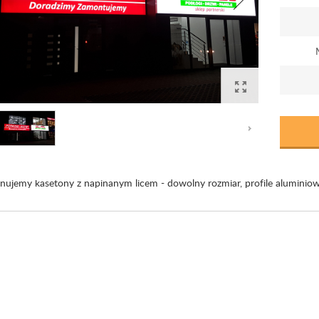
ujemy kasetony z napinanym licem - dowolny rozmiar, profile aluminio