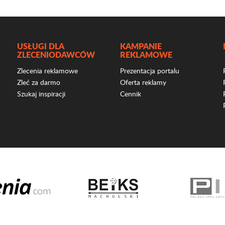
USŁUGI DLA
KAMPANIE
ZLECENIODAWCÓW
REKLAMOWE
Zlecenia reklamowe
Prezentacja portalu
Zleć za darmo
Oferta reklamy
Szukaj inspiracji
Cennik