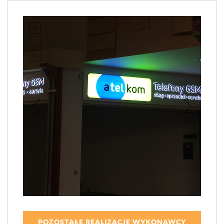
POZOSTAŁE REALIZACJE WYKONAWCY