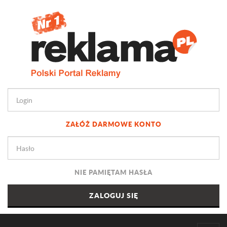
ZAŁÓŻ DARMOWE KONTO
NIE PAMIĘTAM HASŁA