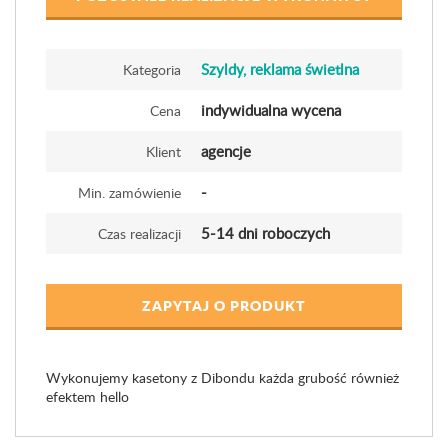
Szyldy, reklama świetlna
Kategoria
indywidualna wycena
Cena
agencje
Klient
-
Min. zamówienie
5-14 dni roboczych
Czas realizacji
ZAPYTAJ O PRODUKT
Wykonujemy kasetony z Dibondu każda grubość również
efektem hello