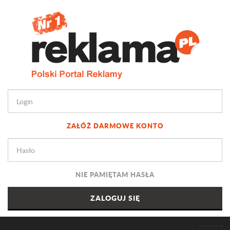
ZAŁÓŻ DARMOWE KONTO
NIE PAMIĘTAM HASŁA