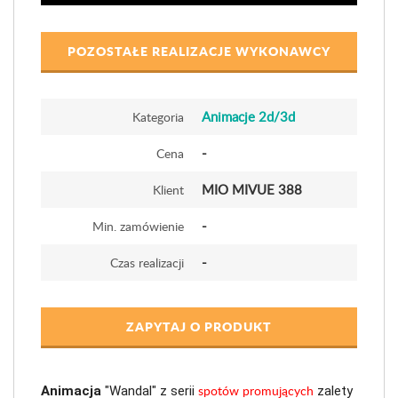
POZOSTAŁE REALIZACJE WYKONAWCY
Animacje 2d/3d
Kategoria
-
Cena
MIO MIVUE 388
Klient
-
Min. zamówienie
-
Czas realizacji
ZAPYTAJ O PRODUKT
spotów promujących
Animacja
 "Wandal" z serii 
 zalety 