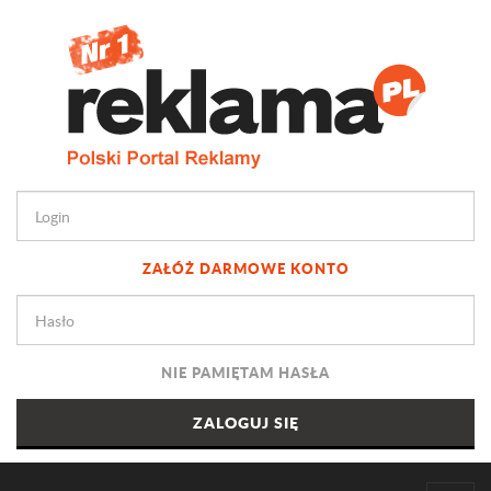
ZAŁÓŻ DARMOWE KONTO
NIE PAMIĘTAM HASŁA