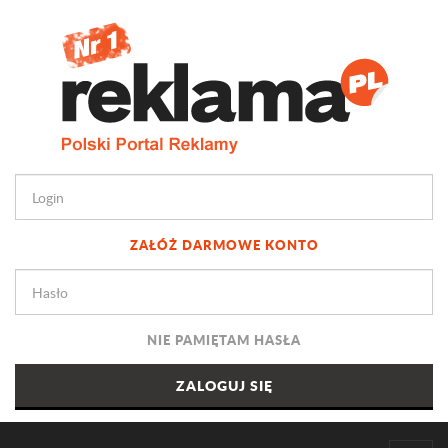
ZAŁÓŻ DARMOWE KONTO
NIE PAMIĘTAM HASŁA