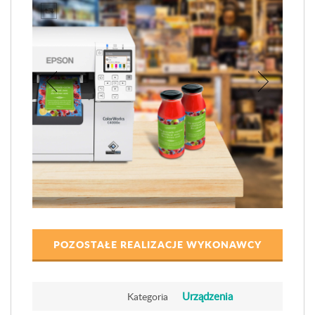
POZOSTAŁE REALIZACJE WYKONAWCY
Urządzenia
Kategoria