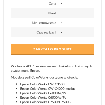
-
Cena
-
Klient
-
Min. zamówienie
-
Czas realizacji
ZAPYTAJ O PRODUKT
W ofercie API.PL można znaleźć drukarki do kolorowych
etykiet marki Epson.
Modele z serii ColorWorks dostępne w ofercie:
Epson ColorWorks CW-C3500
Epson ColorWorks CW-C4000 mk/bk
Epson ColorWorks C6000Ae/Pe
Epson ColorWorks C6500Ae/Pe
Epson ColorWorks C7500/C7500G