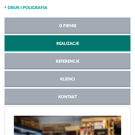
DRUK I POLIGRAFIA
O FIRMIE
REALIZACJE
REFERENCJE
KLIENCI
KONTAKT