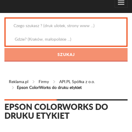
Reklama.pl
Firmy
API.PL Spółka z o.o.
Epson ColorWorks do druku etykiet
EPSON COLORWORKS DO
DRUKU ETYKIET