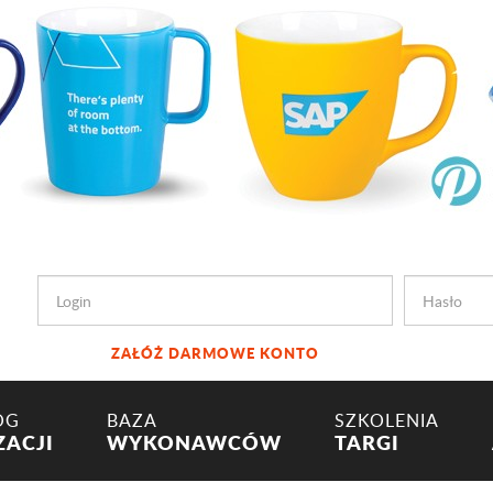
ZAŁÓŻ DARMOWE KONTO
OG
BAZA
SZKOLENIA
ZACJI
WYKONAWCÓW
TARGI