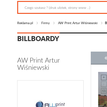
Reklama.pl
Firmy
AW Print Artur Wiśniewski
B
BILLBOARDY
AW Print Artur
O
Wiśniewski