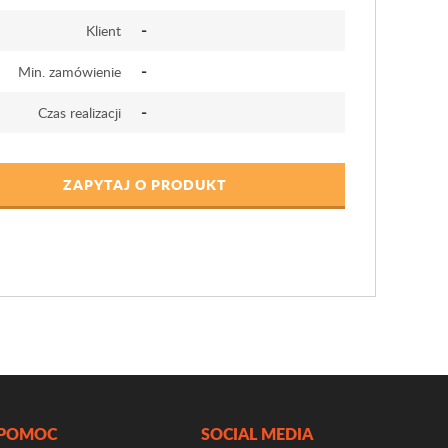
-
Klient
-
Min. zamówienie
-
Czas realizacji
ZAPYTAJ O PRODUKT
POMOC
SOCIAL MEDIA