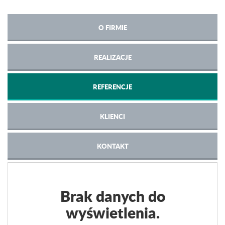
O FIRMIE
REALIZACJE
REFERENCJE
KLIENCI
KONTAKT
Brak danych do
wyświetlenia.