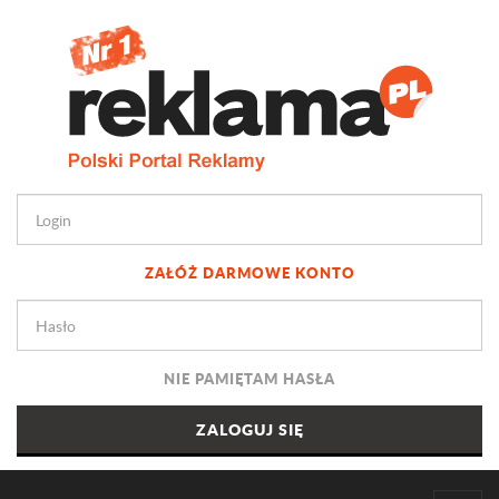
ZAŁÓŻ DARMOWE KONTO
NIE PAMIĘTAM HASŁA