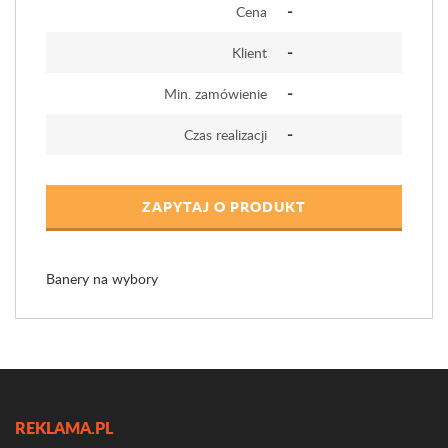
-
Cena
-
Klient
-
Min. zamówienie
-
Czas realizacji
ZAPYTAJ O PRODUKT
Banery na wybory
REKLAMA.PL