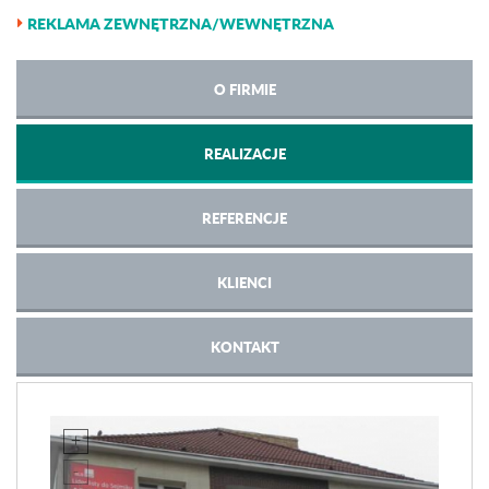
REKLAMA ZEWNĘTRZNA/WEWNĘTRZNA
O FIRMIE
REALIZACJE
REFERENCJE
KLIENCI
KONTAKT