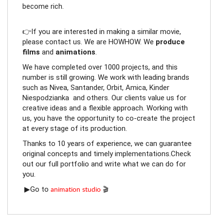
become rich.
👉If you are interested in making a similar movie, 
please contact us. We are HOWHOW. We 
produce 
films 
and 
animations
. 
We have completed over 1000 projects, and this 
number is still growing. We work with leading brands 
such as Nivea, Santander, Orbit, Amica, Kinder 
Niespodzianka  and others. Our clients value us for 
creative ideas and a flexible approach. Working with 
us, you have the opportunity to co-create the project 
at every stage of its production. 
Thanks to 10 years of experience, we can guarantee 
original concepts and timely implementations.Check 
out our full portfolio and write what we can do for 
you.
animation studio
🎬
 ▶Go to