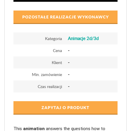
POZOSTAŁE REALIZACJE WYKONAWCY
Animacje 2d/3d
Kategoria
-
Cena
-
Klient
-
Min. zamówienie
-
Czas realizacji
ZAPYTAJ O PRODUKT
This
 animation
 answers the questions how to 