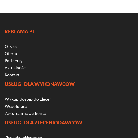
REKLAMA.PL
O Nas
Oferta
Partnerzy
Aktualności
Kontakt
USŁUGI DLA WYKONAWCÓW
Wykup dostęp do zleceń
Współpraca
Załóż darmowe konto
USŁUGI DLA ZLECENIODAWCÓW
Zlecenia reklamowe