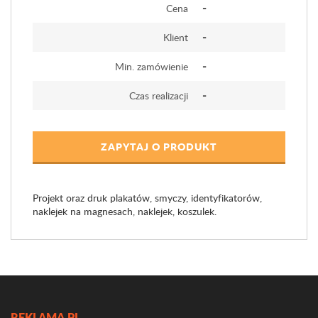
-
Cena
-
Klient
-
Min. zamówienie
-
Czas realizacji
ZAPYTAJ O PRODUKT
Projekt oraz druk plakatów, smyczy, identyfikatorów,
naklejek na magnesach, naklejek, koszulek.
REKLAMA.PL