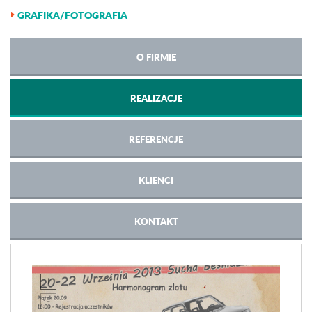
GRAFIKA/FOTOGRAFIA
O FIRMIE
REALIZACJE
REFERENCJE
KLIENCI
KONTAKT