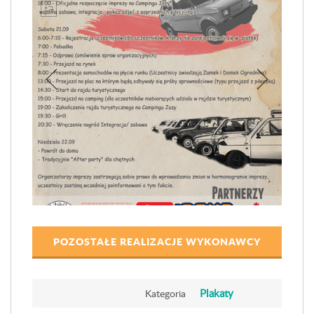
POZOSTAŁE REALIZACJE WYKONAWCY
Plakaty
Kategoria