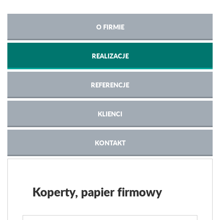
O FIRMIE
REALIZACJE
REFERENCJE
KLIENCI
KONTAKT
Koperty, papier firmowy