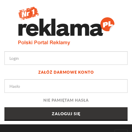
ZAŁÓŻ DARMOWE KONTO
NIE PAMIĘTAM HASŁA