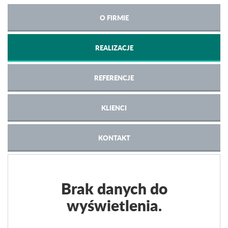
O FIRMIE
REALIZACJE
REFERENCJE
KLIENCI
KONTAKT
Brak danych do
wyświetlenia.