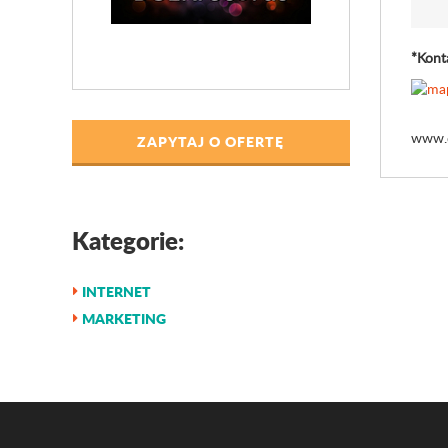
*Kont
www.d
ZAPYTAJ O OFERTĘ
Kategorie:
INTERNET
MARKETING