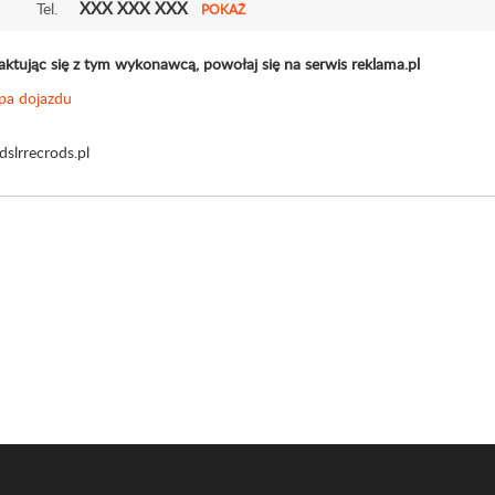
XXX XXX XXX
Tel.
POKAŻ
aktując się z tym wykonawcą, powołaj się na serwis reklama.pl
slrrecrods.pl