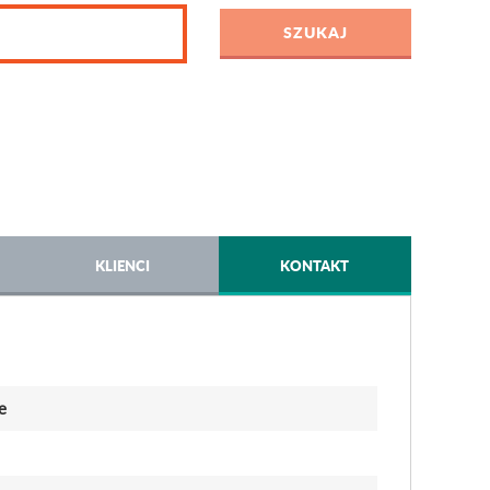
KLIENCI
KONTAKT
e