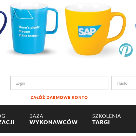
ZAŁÓŻ DARMOWE KONTO
OG
BAZA
SZKOLENIA
ZACJI
WYKONAWCÓW
TARGI