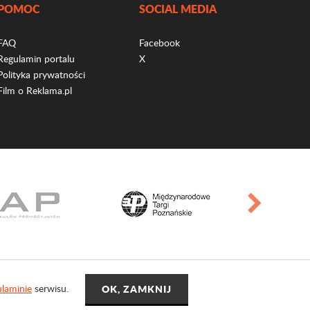
POMOC
SOCIAL MEDIA
FAQ
Facebook
Regulamin portalu
X
Polityka prywatności
Film o Reklama.pl
laminie
serwisu.