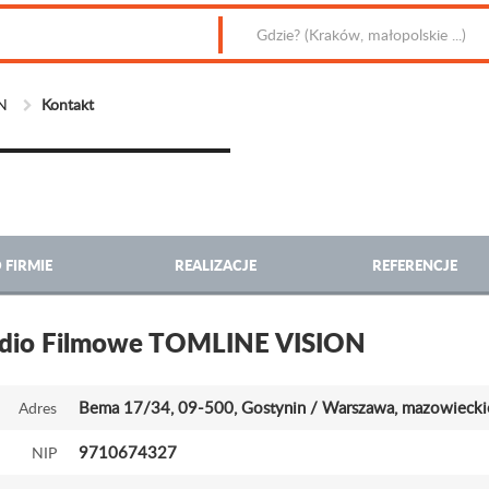
N
Kontakt
 FIRMIE
REALIZACJE
REFERENCJE
udio Filmowe TOMLINE VISION
Bema 17
/34
, 09-500, Gostynin / Warszawa, mazowiecki
Adres
9710674327
NIP