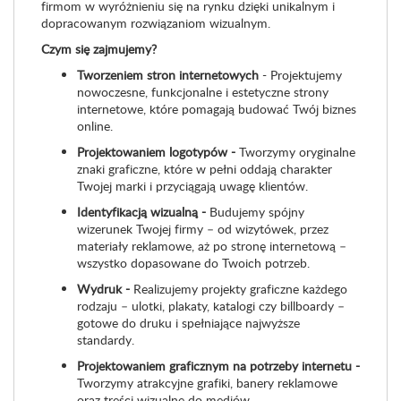
firmom w wyróżnieniu się na rynku dzięki unikalnym i
dopracowanym rozwiązaniom wizualnym.
Czym się zajmujemy?
Tworzeniem stron internetowych
- Projektujemy
nowoczesne, funkcjonalne i estetyczne strony
internetowe, które pomagają budować Twój biznes
online.
Projektowaniem logotypów -
Tworzymy oryginalne
znaki graficzne, które w pełni oddają charakter
Twojej marki i przyciągają uwagę klientów.
Identyfikacją wizualną -
Budujemy spójny
wizerunek Twojej firmy – od wizytówek, przez
materiały reklamowe, aż po stronę internetową –
wszystko dopasowane do Twoich potrzeb.
Wydruk -
Realizujemy projekty graficzne każdego
rodzaju – ulotki, plakaty, katalogi czy billboardy –
gotowe do druku i spełniające najwyższe
standardy.
Projektowaniem graficznym na potrzeby internetu -
Tworzymy atrakcyjne grafiki, banery reklamowe
oraz treści wizualne do mediów