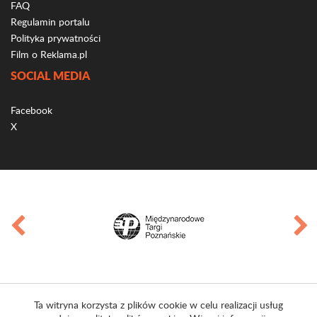
FAQ
Regulamin portalu
Polityka prywatności
Film o Reklama.pl
SOCIAL MEDIA
Facebook
X
Ta witryna korzysta z plików cookie w celu realizacji usług