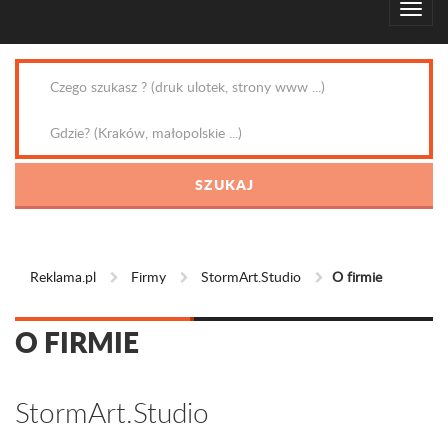
Reklama.pl
Firmy
StormArt.Studio
O firmie
O FIRMIE
StormArt.Studio