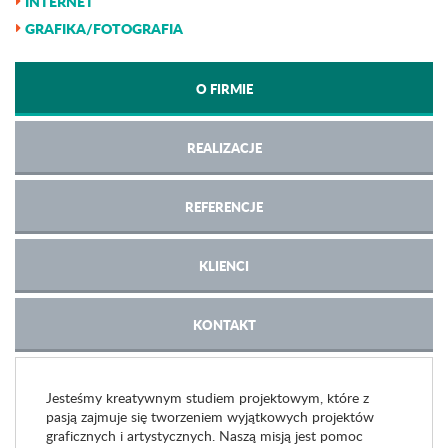
INTERNET
GRAFIKA/FOTOGRAFIA
O FIRMIE
REALIZACJE
REFERENCJE
KLIENCI
KONTAKT
Jesteśmy kreatywnym studiem projektowym, które z
pasją zajmuje się tworzeniem wyjątkowych projektów
graficznych i artystycznych. Naszą misją jest pomoc