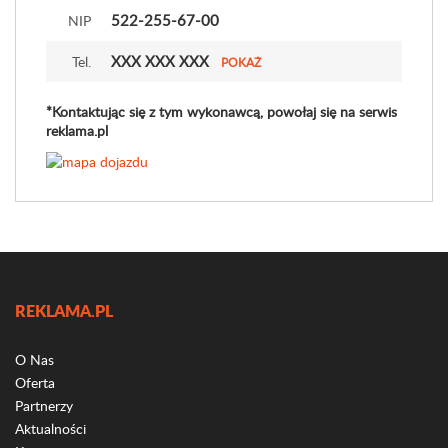
522-255-67-00
NIP
XXX XXX XXX
Tel.
POKAŻ
*Kontaktując się z tym wykonawcą, powołaj się na serwis
reklama.pl
REKLAMA.PL
O Nas
Oferta
Partnerzy
Aktualności