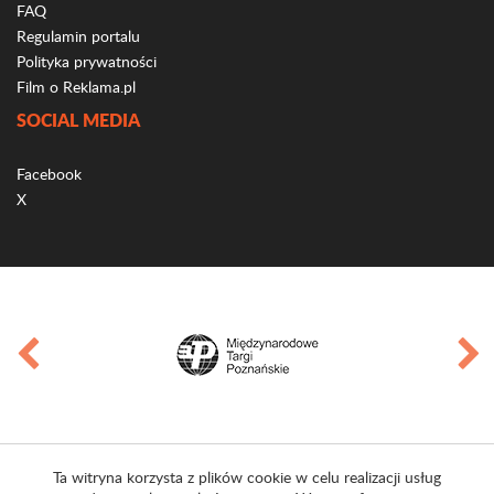
FAQ
Regulamin portalu
Polityka prywatności
Film o Reklama.pl
SOCIAL MEDIA
Facebook
X
Ta witryna korzysta z plików cookie w celu realizacji usług