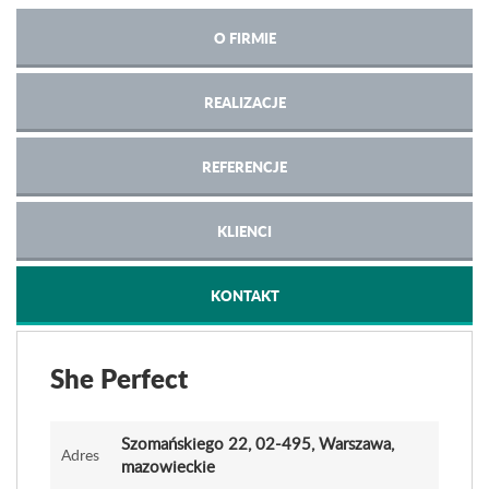
O FIRMIE
REALIZACJE
REFERENCJE
KLIENCI
KONTAKT
She Perfect
Szomańskiego 22
, 02-495, Warszawa,
Adres
mazowieckie