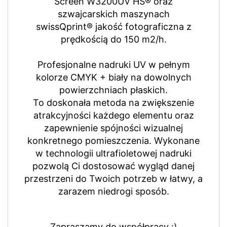
Screen W3200UV HS® oraz
szwajcarskich maszynach
swissQprint® jakość fotograficzna z
prędkością do 150 m2/h.
Profesjonalne nadruki UV w pełnym
kolorze CMYK + biały na dowolnych
powierzchniach płaskich.
To doskonała metoda na zwiększenie
atrakcyjności każdego elementu oraz
zapewnienie spójności wizualnej
konkretnego pomieszczenia. Wykonane
w technologii ultrafioletowej nadruki
pozwolą Ci dostosować wygląd danej
przestrzeni do Twoich potrzeb w łatwy, a
zarazem niedrogi sposób.
Zapraszamy do współpracy :)