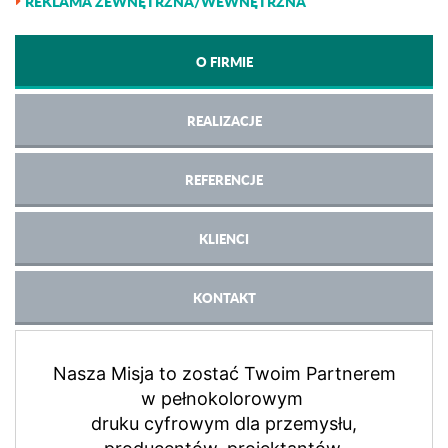
REKLAMA ZEWNĘTRZNA/WEWNĘTRZNA
O FIRMIE
REALIZACJE
REFERENCJE
KLIENCI
KONTAKT
Nasza Misja to zostać Twoim Partnerem
w pełnokolorowym
druku cyfrowym dla przemysłu,