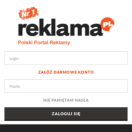
ZAŁÓŻ DARMOWE KONTO
NIE PAMIĘTAM HASŁA