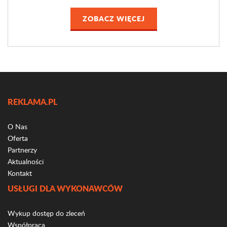
ZOBACZ WIĘCEJ
REKLAMA.PL
O Nas
Oferta
Partnerzy
Aktualności
Kontakt
USŁUGI DLA WYKONAWCÓW
Wykup dostęp do zleceń
Współpraca