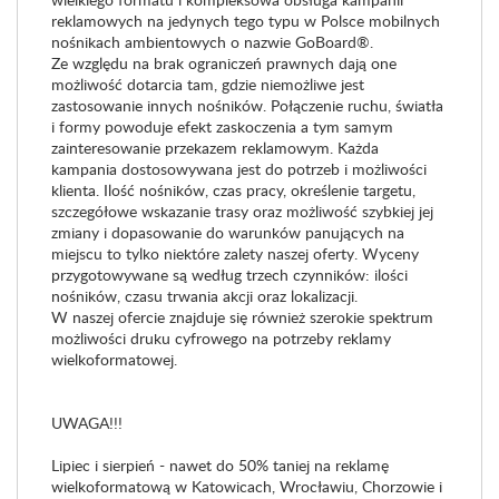
reklamowych na jedynych tego typu w Polsce mobilnych
nośnikach ambientowych o nazwie GoBoard®.
Ze względu na brak ograniczeń prawnych dają one
możliwość dotarcia tam, gdzie niemożliwe jest
zastosowanie innych nośników. Połączenie ruchu, światła
i formy powoduje efekt zaskoczenia a tym samym
zainteresowanie przekazem reklamowym. Każda
kampania dostosowywana jest do potrzeb i możliwości
klienta. Ilość nośników, czas pracy, określenie targetu,
szczegółowe wskazanie trasy oraz możliwość szybkiej jej
zmiany i dopasowanie do warunków panujących na
miejscu to tylko niektóre zalety naszej oferty. Wyceny
przygotowywane są według trzech czynników: ilości
nośników, czasu trwania akcji oraz lokalizacji.
W naszej ofercie znajduje się również szerokie spektrum
możliwości druku cyfrowego na potrzeby reklamy
wielkoformatowej.
UWAGA!!!
Lipiec i sierpień - nawet do 50% taniej na reklamę
wielkoformatową w Katowicach, Wrocławiu, Chorzowie i