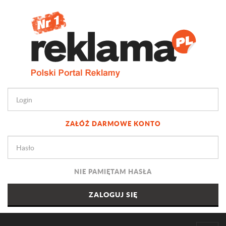
ZAŁÓŻ DARMOWE KONTO
NIE PAMIĘTAM HASŁA