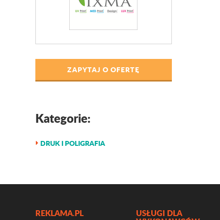
ZAPYTAJ O OFERTĘ
Kategorie:
DRUK I POLIGRAFIA
REKLAMA.PL
USŁUGI DLA