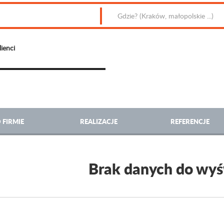
lienci
 FIRMIE
REALIZACJE
REFERENCJE
Brak danych do wyś