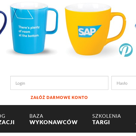
ZAŁÓŻ DARMOWE KONTO
OG
BAZA
SZKOLENIA
ZACJI
WYKONAWCÓW
TARGI