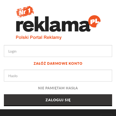
ZAŁÓŻ DARMOWE KONTO
NIE PAMIĘTAM HASŁA