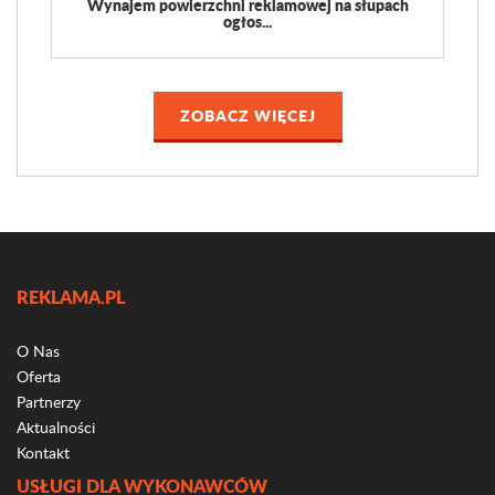
Wynajem powierzchni reklamowej na słupach
ogłos...
ZOBACZ WIĘCEJ
REKLAMA.PL
O Nas
Oferta
Partnerzy
Aktualności
Kontakt
USŁUGI DLA WYKONAWCÓW