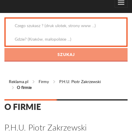
Reklama.pl
Firmy
P.H.U. Piotr Zakrzewski
O firmie
O FIRMIE
P.H.U. Piotr Zakrzewski