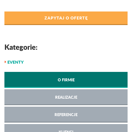
ZAPYTAJ O OFERTĘ
Kategorie:
EVENTY
O FIRMIE
REALIZACJE
REFERENCJE
KLIENCI