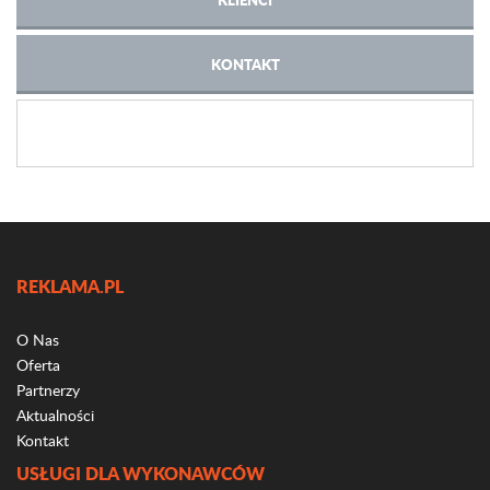
KONTAKT
REKLAMA.PL
O Nas
Oferta
Partnerzy
Aktualności
Kontakt
USŁUGI DLA WYKONAWCÓW