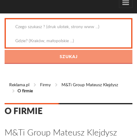
Reklama.pl
Firmy
M&Ti Group Mateusz Klejdysz
O firmie
O FIRMIE
M&Ti Group Mateusz Klejdysz