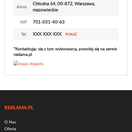
Chłodna 64
, 00-872, Warszawa,
Adres
mazowieckie
701-031-40-63
NIP
XXX XXX XXX
Tel.
POKAŻ
*Kontaktując się z tym wykonawcą, powołaj się na serwis
reklama.pl
REKLAMA.PL
O Nas
Oferta