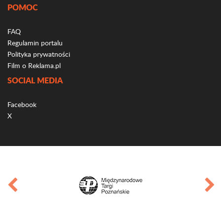
POMOC
FAQ
Regulamin portalu
Polityka prywatności
Film o Reklama.pl
SOCIAL MEDIA
Facebook
X