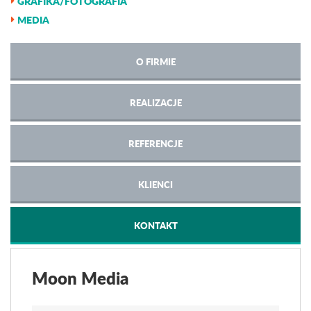
GRAFIKA/FOTOGRAFIA
MEDIA
O FIRMIE
REALIZACJE
REFERENCJE
KLIENCI
KONTAKT
Moon Media