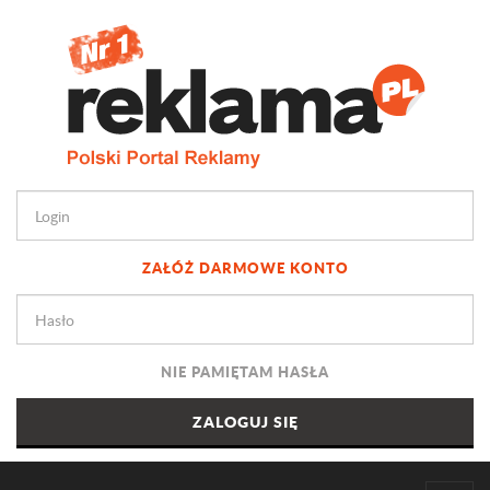
ZAŁÓŻ DARMOWE KONTO
NIE PAMIĘTAM HASŁA