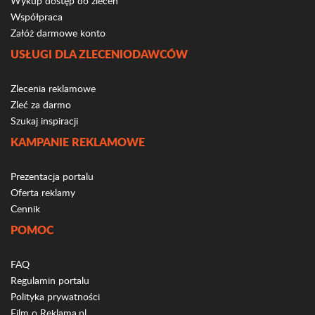
Wykup dostęp do zleceń
Współpraca
Załóż darmowe konto
USŁUGI DLA ZLECENIODAWCÓW
Zlecenia reklamowe
Zleć za darmo
Szukaj inspiracji
KAMPANIE REKLAMOWE
Prezentacja portalu
Oferta reklamy
Cennik
POMOC
FAQ
Regulamin portalu
Polityka prywatności
Film o Reklama.pl