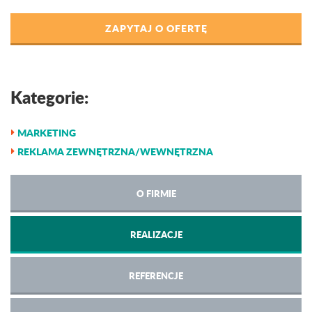
ZAPYTAJ O OFERTĘ
Kategorie:
MARKETING
REKLAMA ZEWNĘTRZNA/WEWNĘTRZNA
O FIRMIE
REALIZACJE
REFERENCJE