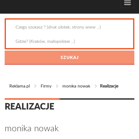
Reklama.pl
Firmy
monika nowak
Realizacje
REALIZACJE
monika nowak