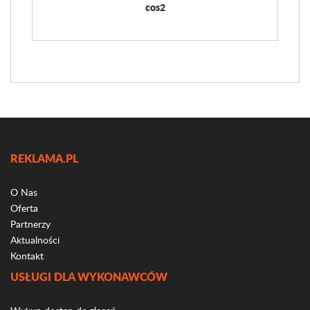
cos2
REKLAMA.PL
O Nas
Oferta
Partnerzy
Aktualności
Kontakt
USŁUGI DLA WYKONAWCÓW