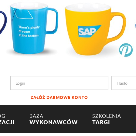
ZAŁÓŻ DARMOWE KONTO
OG
BAZA
SZKOLENIA
ZACJI
WYKONAWCÓW
TARGI