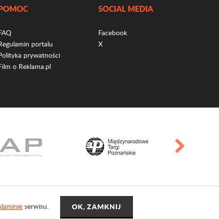
POMOC
SOCIAL MEDIA
FAQ
Facebook
Regulamin portalu
X
Polityka prywatności
Film o Reklama.pl
laminie
serwisu.