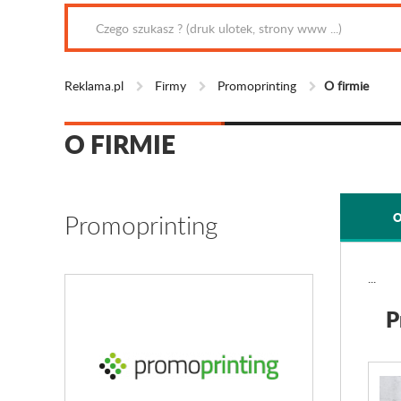
Reklama.pl
Firmy
Promoprinting
O firmie
O FIRMIE
Promoprinting
O
...
P