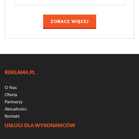
ZOBACZ WIĘCEJ
REKLAMA.PL
O Nas
Oferta
Partnerzy
Aktualności
Kontakt
USŁUGI DLA WYKONAWCÓW