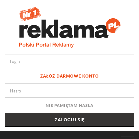
ZAŁÓŻ DARMOWE KONTO
NIE PAMIĘTAM HASŁA