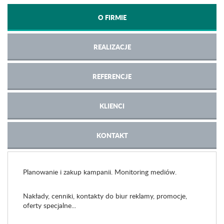
O FIRMIE
REALIZACJE
REFERENCJE
KLIENCI
KONTAKT
Planowanie i zakup kampanii. Monitoring mediów.
Nakłady, cenniki, kontakty do biur reklamy, promocje,
oferty specjalne...