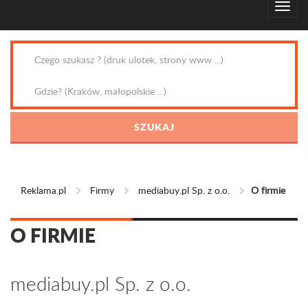
Reklama.pl
Firmy
mediabuy.pl Sp. z o.o.
O firmie
O FIRMIE
mediabuy.pl Sp. z o.o.