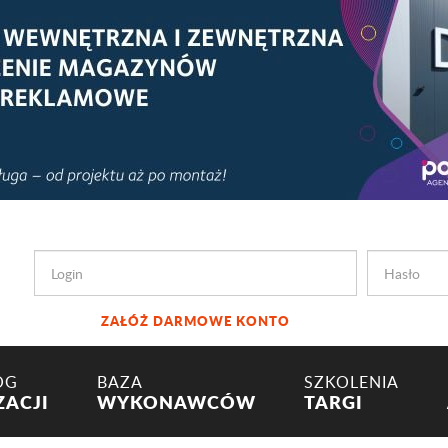
ZAŁÓŻ DARMOWE KONTO
OG
BAZA
SZKOLENIA
ZACJI
WYKONAWCÓW
TARGI