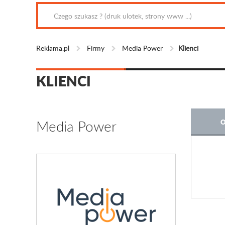
Reklama.pl
Firmy
Media Power
Klienci
KLIENCI
Media Power
O