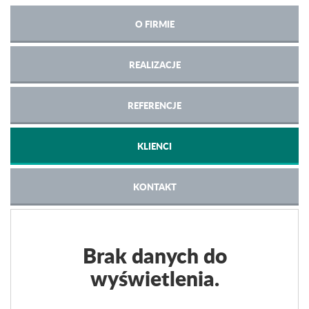
O FIRMIE
REALIZACJE
REFERENCJE
KLIENCI
KONTAKT
Brak danych do
wyświetlenia.