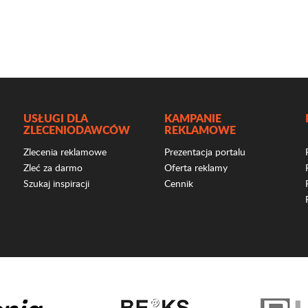
USŁUGI DLA
KAMPANIE
ZLECENIODAWCÓW
REKLAMOWE
Zlecenia reklamowe
Prezentacja portalu
Zleć za darmo
Oferta reklamy
Szukaj inspiracji
Cennik