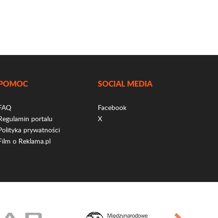
POMOC
SOCIAL MEDIA
FAQ
Facebook
Regulamin portalu
X
Polityka prywatności
Film o Reklama.pl