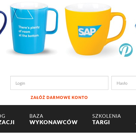
ZAŁÓŻ DARMOWE KONTO
OG
BAZA
SZKOLENIA
ZACJI
WYKONAWCÓW
TARGI