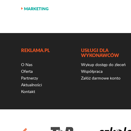
MARKETING
REKLAMA.PL
USŁUGI DLA
WYKONAWCÓW
O Nas
Wykup dostęp do zleceń
Oferta
Współpraca
Partnerzy
Załóż darmowe konto
Aktualności
Kontakt