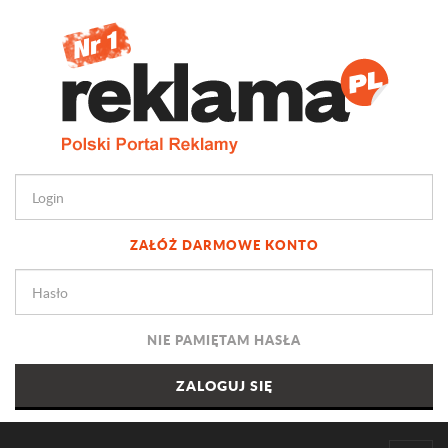
ZAŁÓŻ DARMOWE KONTO
NIE PAMIĘTAM HASŁA