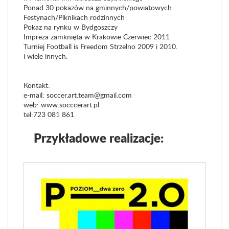
Ponad 30 pokazów na gminnych/powiatowych
Festynach/Piknikach rodzinnych
Pokaz na rynku w Bydgoszczy
Impreza zamknięta w Krakowie Czerwiec 2011
Turniej Football is Freedom Strzelno 2009 i 2010.
i wiele innych.
Kontakt:
e-mail: soccer.art.team@gmail.com
web: www.socccerart.pl
tel:723 081 861
Przykładowe realizacje: