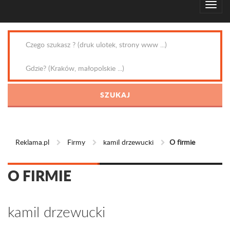
Reklama.pl
Firmy
kamil drzewucki
O firmie
O FIRMIE
kamil drzewucki