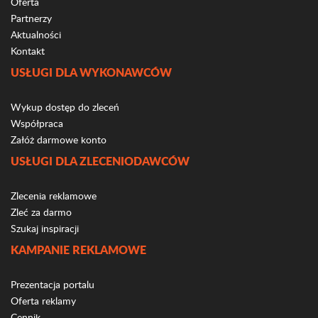
Oferta
Partnerzy
Aktualności
Kontakt
USŁUGI DLA WYKONAWCÓW
Wykup dostęp do zleceń
Współpraca
Załóż darmowe konto
USŁUGI DLA ZLECENIODAWCÓW
Zlecenia reklamowe
Zleć za darmo
Szukaj inspiracji
KAMPANIE REKLAMOWE
Prezentacja portalu
Oferta reklamy
Cennik