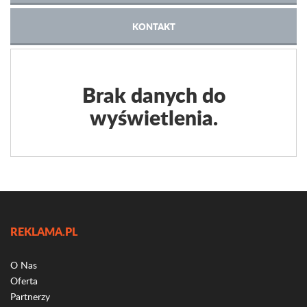
KONTAKT
Brak danych do
wyświetlenia.
REKLAMA.PL
O Nas
Oferta
Partnerzy