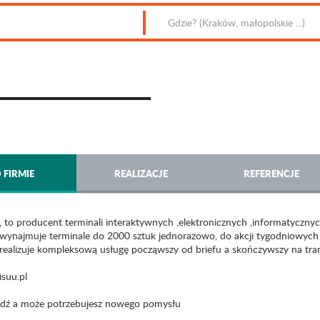
 FIRMIE
REALIZACJE
REFERENCJE
 to producent terminali interaktywnych ,elektronicznych ,informatycznych
wynajmuje terminale do 2000 sztuk jednorazowo, do akcji tygodniowych
realizuje kompleksową usługę począwszy od briefu a skończywszy na tr
suu.pl
dź a może potrzebujesz nowego pomysłu