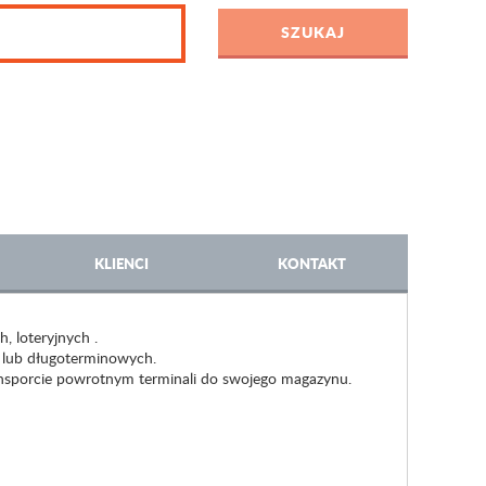
KLIENCI
KONTAKT
, loteryjnych .
 lub długoterminowych.
ansporcie powrotnym terminali do swojego magazynu.