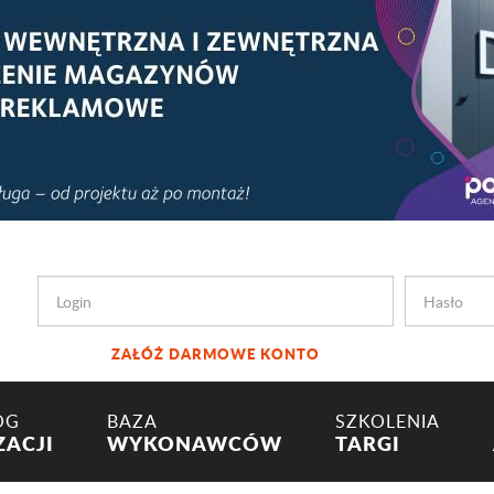
ZAŁÓŻ DARMOWE KONTO
OG
BAZA
SZKOLENIA
ZACJI
WYKONAWCÓW
TARGI