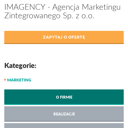
IMAGENCY - Agencja Marketingu
Zintegrowanego Sp. z o.o.
ZAPYTAJ O OFERTĘ
Kategorie:
MARKETING
O FIRMIE
REALIZACJE