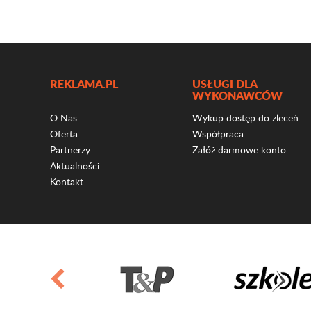
REKLAMA.PL
USŁUGI DLA
WYKONAWCÓW
O Nas
Wykup dostęp do zleceń
Oferta
Współpraca
Partnerzy
Załóż darmowe konto
Aktualności
Kontakt