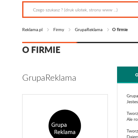
Reklama.pl
Firmy
GrupaReklama
O firmie
O FIRMIE
GrupaReklama
O
Grupa
Jeste
Tworz
Ale r
Tworz
Dajem