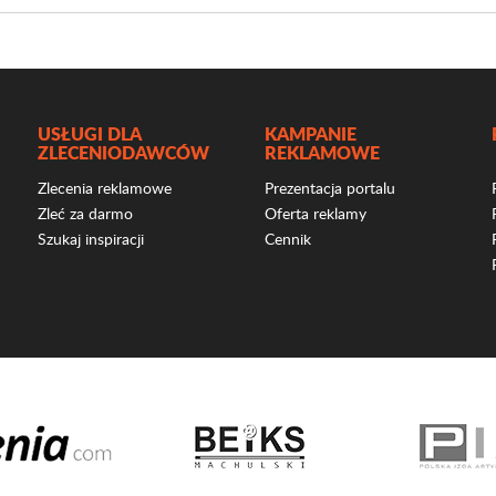
USŁUGI DLA
KAMPANIE
ZLECENIODAWCÓW
REKLAMOWE
Zlecenia reklamowe
Prezentacja portalu
Zleć za darmo
Oferta reklamy
Szukaj inspiracji
Cennik