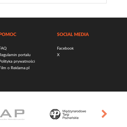
POMOC
SOCIAL MEDIA
FAQ
Facebook
Regulamin portalu
X
Polityka prywatności
Film o Reklama.pl