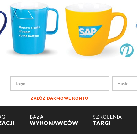
ZAŁÓŻ DARMOWE KONTO
OG
BAZA
SZKOLENIA
ZACJI
WYKONAWCÓW
TARGI