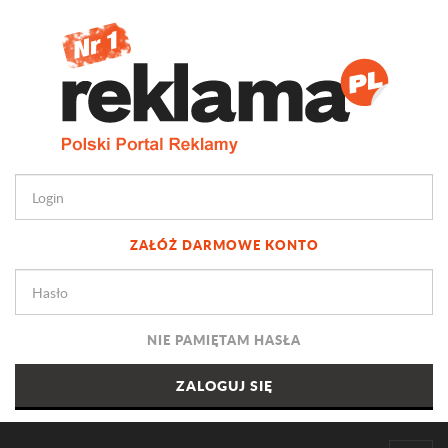
ZAŁÓŻ DARMOWE KONTO
NIE PAMIĘTAM HASŁA