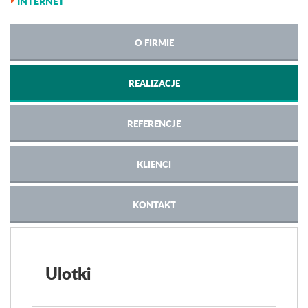
INTERNET
O FIRMIE
REALIZACJE
REFERENCJE
KLIENCI
KONTAKT
Ulotki