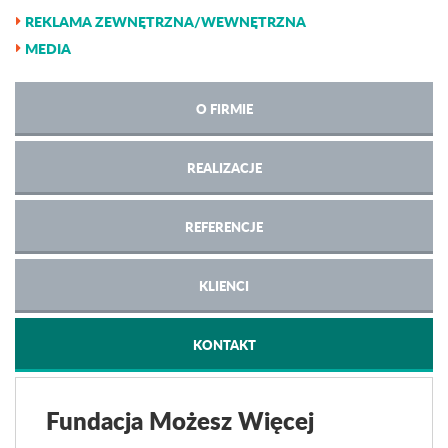
REKLAMA ZEWNĘTRZNA/WEWNĘTRZNA
MEDIA
O FIRMIE
REALIZACJE
REFERENCJE
KLIENCI
KONTAKT
Fundacja Możesz Więcej