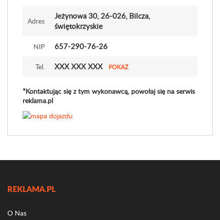
Jeżynowa 30
, 26-026, Bilcza,
Adres
świętokrzyskie
657-290-76-26
NIP
XXX XXX XXX
Tel.
POKAŻ
*Kontaktując się z tym wykonawcą, powołaj się na serwis
reklama.pl
REKLAMA.PL
O Nas